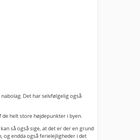
e nabolag. Det har selvfølgelig også
de helt store højdepunkter i byen.
 kan så også sige, at det er der en grund
, og endda også ferielejligheder i det