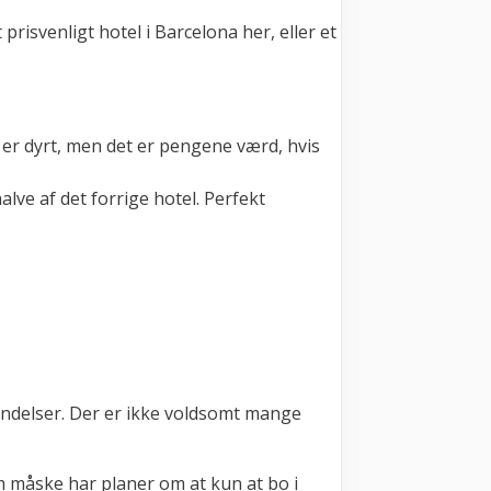
 prisvenligt hotel i Barcelona her, eller et
 er dyrt, men det er pengene værd, hvis
lve af det forrige hotel. Perfekt
bindelser. Der er ikke voldsomt mange
som måske har planer om at kun at bo i