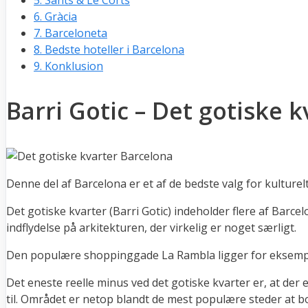
6.
Gràcia
7.
Barceloneta
8.
Bedste hoteller i Barcelona
9.
Konklusion
Barri Gotic – Det gotiske k
Denne del af Barcelona er et af de bedste valg for kulturel
Det gotiske kvarter (Barri Gotic) indeholder flere af Barc
indflydelse på arkitekturen, der virkelig er noget særligt.
Den populære shoppinggade La Rambla ligger for eksempel 
Det eneste reelle minus ved det gotiske kvarter er, at der
til. Området er netop blandt de mest populære steder at bo 