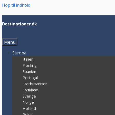
Hop til indhold
Destinationer.dk
Menu
Europa
Italien
Frankrig
Spanien
Portugal
Storbritannien
Tyskland
Sverige
Norge
Holland
Polen