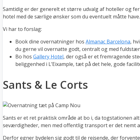
Samtidig er der generelt et større udvalg af hoteller og feri
hotel med de særlige ønsker som du eventuelt måtte have.
Vi har to forslag:
Book dine overnatninger hos
Almanac Barcelona
, hv
du gerne vil overnatte godt, centralt og med fuldstænd
Bo hos
Gallery Hotel
, der også er et fremragende ste
beliggenhed i L’Eixample, tæt på det hele, gode faci
Sants & Le Corts
Sants er et ret praktisk område at bo i, da togstationen a
seværdigheder, men med offentlig transport er det nemt 
Derfor egner bydelen sig godt til de rejsende, der forvente