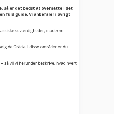
, så er det bedst at overnatte i det
n fuld guide. Vi anbefaler i øvrigt
 Klassiske seværdigheder, moderne
eig de Gràcia. I disse områder er du
 – så vil vi herunder beskrive, hvad hvert