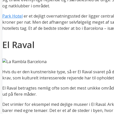
og natklubber i området.
Park Hotel
er et dejligt overnatningssted der ligger central
kroner per nat. Men det afhænger selvfølgelig meget af sæ
hotellets tag. Et af de bedste steder at bo i Barcelona – især
El Raval
Hvis du er den kunstneriske type, så er El Raval svaret på 
krav, som kulturelt interesserede rejsende har til opholdet
El Raval betragtes nemlig ofte som det mest unikke område 
ud på flere måder.
Det vrimler for eksempel med dejlige museer i El Raval. Ar
barer med egne temaer. Det er et af de steder i byen, hv