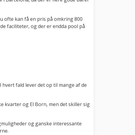
 du ofte kan få en pris på omkring 800
e faciliteter, og der er endda pool på
hvert fald lever det op til mange af de
 kvarter og El Born, men det skiller sig
ingmuligheder og ganske interessante
rne.