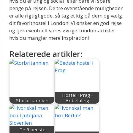
hvis du er ung og social, eller bare vil spare
penge på rejsen. De tre ovenstående muligheder
er alle rigtigt gode, så tag et kig på dem og vælg
dit favorithostel i London! Vi ønsker en god rejse
og tjek eventuelt vores øvrige London-artikler
hvis du mangler mere inspiration!
Relaterede artikler:
Hostel i Prag -
Storbritannien
Anbefaling
De 5 bedste