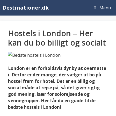
Hop
Destinationer.dk
Menu
til
indhold
Hostels i London – Her
kan du bo billigt og socialt
London er en forholdsvis dyr by at overnatte
i. Derfor er der mange, der vælger at bo på
hostel frem for hotel. Det er en billig og
social måde at rejse på, så det giver rigtig
god mening, især for solorejsende og
vennegrupper. Her får du en guide til de
bedste hostels i London!