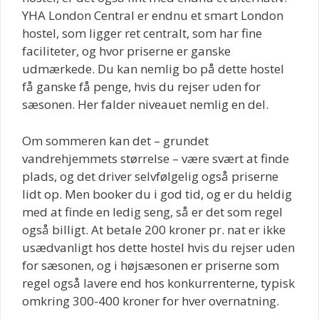
YHA London Central er endnu et smart London
hostel, som ligger ret centralt, som har fine
faciliteter, og hvor priserne er ganske
udmærkede. Du kan nemlig bo på dette hostel
få ganske få penge, hvis du rejser uden for
sæsonen. Her falder niveauet nemlig en del.
Om sommeren kan det – grundet
vandrehjemmets størrelse – være svært at finde
plads, og det driver selvfølgelig også priserne
lidt op. Men booker du i god tid, og er du heldig
med at finde en ledig seng, så er det som regel
også billigt. At betale 200 kroner pr. nat er ikke
usædvanligt hos dette hostel hvis du rejser uden
for sæsonen, og i højsæsonen er priserne som
regel også lavere end hos konkurrenterne, typisk
omkring 300-400 kroner for hver overnatning.