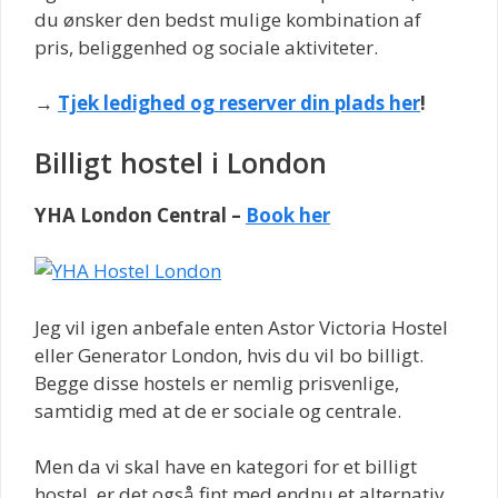
du ønsker den bedst mulige kombination af
pris, beliggenhed og sociale aktiviteter.
→
Tjek ledighed og reserver din plads her
!
Billigt hostel i London
YHA London Central –
Book her
Jeg vil igen anbefale enten Astor Victoria Hostel
eller Generator London, hvis du vil bo billigt.
Begge disse hostels er nemlig prisvenlige,
samtidig med at de er sociale og centrale.
Men da vi skal have en kategori for et billigt
hostel, er det også fint med endnu et alternativ.