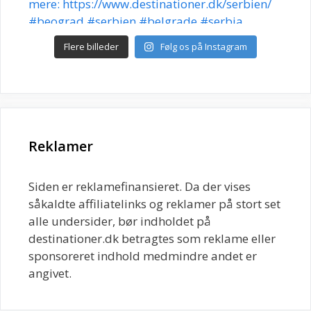
Flere billeder
Følg os på Instagram
Reklamer
Siden er reklamefinansieret. Da der vises
såkaldte affiliatelinks og reklamer på stort set
alle undersider, bør indholdet på
destinationer.dk betragtes som reklame eller
sponsoreret indhold medmindre andet er
angivet.