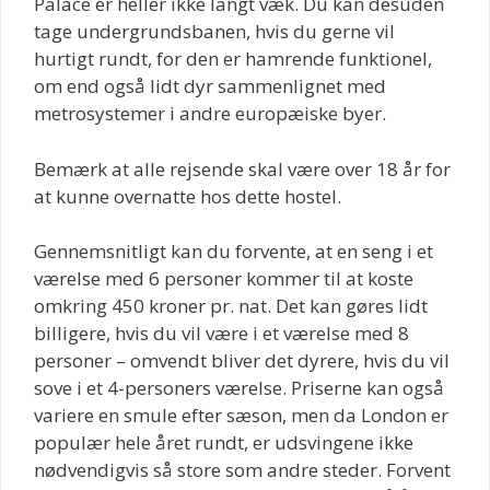
Palace er heller ikke langt væk. Du kan desuden
tage undergrundsbanen, hvis du gerne vil
hurtigt rundt, for den er hamrende funktionel,
om end også lidt dyr sammenlignet med
metrosystemer i andre europæiske byer.
Bemærk at alle rejsende skal være over 18 år for
at kunne overnatte hos dette hostel.
Gennemsnitligt kan du forvente, at en seng i et
værelse med 6 personer kommer til at koste
omkring 450 kroner pr. nat. Det kan gøres lidt
billigere, hvis du vil være i et værelse med 8
personer – omvendt bliver det dyrere, hvis du vil
sove i et 4-personers værelse. Priserne kan også
variere en smule efter sæson, men da London er
populær hele året rundt, er udsvingene ikke
nødvendigvis så store som andre steder. Forvent