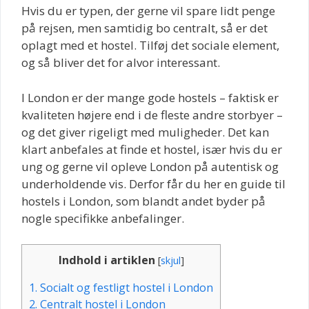
Hvis du er typen, der gerne vil spare lidt penge
på rejsen, men samtidig bo centralt, så er det
oplagt med et hostel. Tilføj det sociale element,
og så bliver det for alvor interessant.
I London er der mange gode hostels – faktisk er
kvaliteten højere end i de fleste andre storbyer –
og det giver rigeligt med muligheder. Det kan
klart anbefales at finde et hostel, især hvis du er
ung og gerne vil opleve London på autentisk og
underholdende vis. Derfor får du her en guide til
hostels i London, som blandt andet byder på
nogle specifikke anbefalinger.
Indhold i artiklen
[
skjul
]
1.
Socialt og festligt hostel i London
2.
Centralt hostel i London