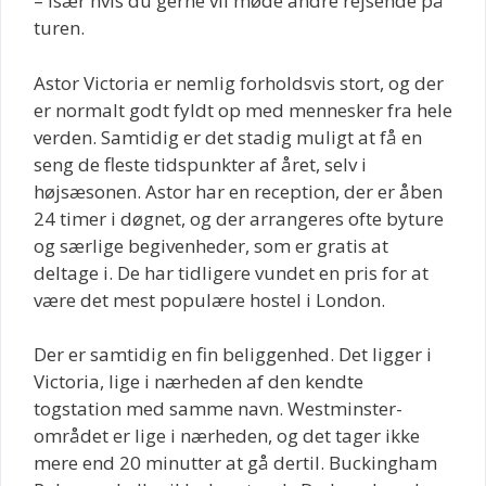
– især hvis du gerne vil møde andre rejsende på
turen.
Astor Victoria er nemlig forholdsvis stort, og der
er normalt godt fyldt op med mennesker fra hele
verden. Samtidig er det stadig muligt at få en
seng de fleste tidspunkter af året, selv i
højsæsonen. Astor har en reception, der er åben
24 timer i døgnet, og der arrangeres ofte byture
og særlige begivenheder, som er gratis at
deltage i. De har tidligere vundet en pris for at
være det mest populære hostel i London.
Der er samtidig en fin beliggenhed. Det ligger i
Victoria, lige i nærheden af den kendte
togstation med samme navn. Westminster-
området er lige i nærheden, og det tager ikke
mere end 20 minutter at gå dertil. Buckingham