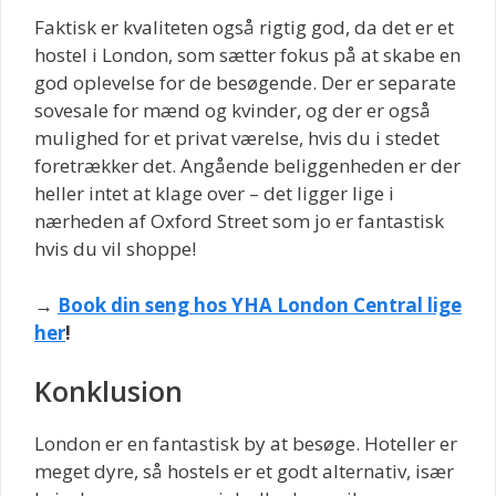
Faktisk er kvaliteten også rigtig god, da det er et
hostel i London, som sætter fokus på at skabe en
god oplevelse for de besøgende. Der er separate
sovesale for mænd og kvinder, og der er også
mulighed for et privat værelse, hvis du i stedet
foretrækker det. Angående beliggenheden er der
heller intet at klage over – det ligger lige i
nærheden af Oxford Street som jo er fantastisk
hvis du vil shoppe!
→
Book din seng hos YHA London Central lige
her
!
Konklusion
London er en fantastisk by at besøge. Hoteller er
meget dyre, så hostels er et godt alternativ, især