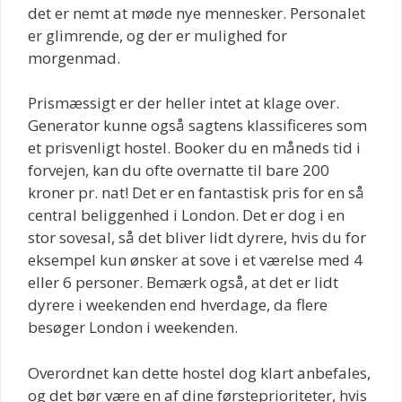
det er nemt at møde nye mennesker. Personalet
er glimrende, og der er mulighed for
morgenmad.
Prismæssigt er der heller intet at klage over.
Generator kunne også sagtens klassificeres som
et prisvenligt hostel. Booker du en måneds tid i
forvejen, kan du ofte overnatte til bare 200
kroner pr. nat! Det er en fantastisk pris for en så
central beliggenhed i London. Det er dog i en
stor sovesal, så det bliver lidt dyrere, hvis du for
eksempel kun ønsker at sove i et værelse med 4
eller 6 personer. Bemærk også, at det er lidt
dyrere i weekenden end hverdage, da flere
besøger London i weekenden.
Overordnet kan dette hostel dog klart anbefales,
og det bør være en af dine førsteprioriteter, hvis