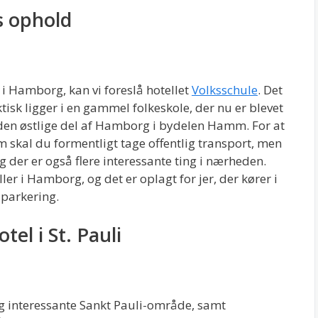
s ophold
 i Hamborg, kan vi foreslå hotellet
Volksschule
. Det
tisk ligger i en gammel folkeskole, der nu er blevet
i den østlige del af Hamborg i bydelen Hamm. For at
m skal du formentligt tage offentlig transport, men
g der er også flere interessante ting i nærheden.
ler i Hamborg, og det er oplagt for jer, der kører i
 parkering.
tel i St. Pauli
og interessante Sankt Pauli-område, samt