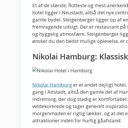
Et af de største, flotteste og mest anerke
hotel ligger i Neustadt, altså det nye cen
gamle bydel. Steigenberger ligger op af en 
fremragende udsigt. Der er restaurant på
og hyggelig atmosfære. Steigenberger ligg
ønsker du den bedst mulige oplevelse, er 
Nikolai Hamburg: Klassisk 
Nikolai Hamburg
er et andet dejligt hote
gang i Altstadt, altså den gamle del af Hamb
indretning, der dog stadig er komfortabe
veldekorerede og tager generelt inspiration
morgenmaden er rigtig lækker, og at det 
attraktioner inden for hurtig gåafstand.