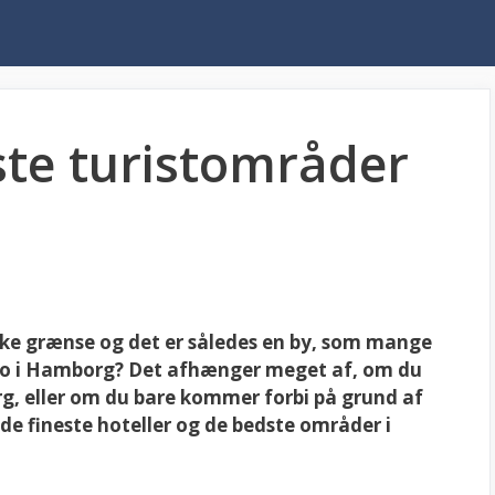
te turistområder
ske grænse og det er således en by, som mange
bo i Hamborg? Det afhænger meget af, om du
org, eller om du bare kommer forbi på grund af
 de fineste hoteller og de bedste områder i