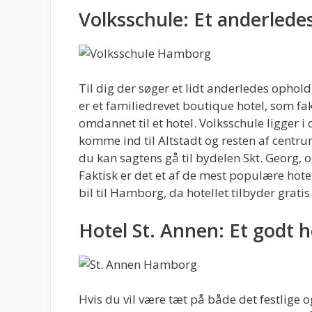
Volksschule: Et anderlede
Til dig der søger et lidt anderledes ophold
er et familiedrevet boutique hotel, som fak
omdannet til et hotel. Volksschule ligger 
komme ind til Altstadt og resten af centru
du kan sagtens gå til bydelen Skt. Georg, o
Faktisk er det et af de mest populære hotel
bil til Hamborg, da hotellet tilbyder gratis
Hotel St. Annen: Et godt ho
Hvis du vil være tæt på både det festlige 