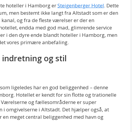
ndte hoteller i Hamborg er
Steigenberger Hotel
. Dette
trum, men bestemt ikke langt fra Altstadt som er den
kanal, og fra de fleste værelser er der en
 hotellet, endda med god mad, glimrende service
er i den dyre ende blandt hoteller i Hamborg, men
det vores primære anbefaling.
indretning og stil
l, som ligeledes har en god beliggenhed – denne
org. Hotellet er kendt for sin flotte og trationelle
l. Værelserne og fællesområderne er super
 i omgivelserne i Altstadt. Det hjælper også, at
er en meget central beliggenhed med havn og