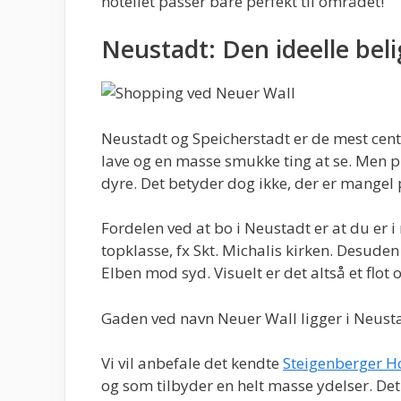
hotellet passer bare perfekt til området!
Neustadt: Den ideelle bel
Neustadt og Speicherstadt er de mest centr
lave og en masse smukke ting at se. Men p
dyre. Det betyder dog ikke, der er mangel
Fordelen ved at bo i Neustadt er at du er i
topklasse, fx Skt. Michalis kirken. Desude
Elben mod syd. Visuelt er det altså et fl
Gaden ved navn Neuer Wall ligger i Neusta
Vi vil anbefale det kendte
Steigenberger H
og som tilbyder en helt masse ydelser. Det 