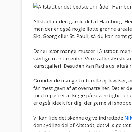
Altstadt er den gamle del af Hamborg. He
men der er også nogle flotte grønne arealer
Skt. Georg eller St. Pauli, så du kan nemt g
Der er især mange museer i Altstadt, men
særlige monumenter. Vores allerstørste a
kunstgalleri. Desuden kan Rathaus, altså 
Grundet de mange kulturelle oplevelser, er
får mest gavn af at overnatte her. Det er d
med rejsen er at kigge på seværdigheder 
er også ideelt for dig, der gerne vil shoppe
Vi kan lide det skønne og velindrettede
Ni
den sydlige del af Altstadt, det vil sige tæ