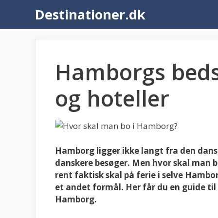
Hop
Destinationer.dk
til
indhold
Hamborgs beds
og hoteller
Hamborg ligger ikke langt fra den dan
danskere besøger. Men hvor skal man 
rent faktisk skal på ferie i selve Hamb
et andet formål. Her får du en guide til
Hamborg.