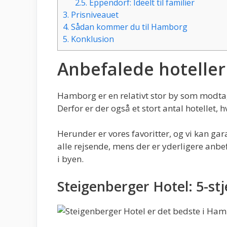
2.5.
Eppendorf: Ideelt til familier
3.
Prisniveauet
4.
Sådan kommer du til Hamborg
5.
Konklusion
Anbefalede hotelle
Hamborg er en relativt stor by som modtag
Derfor er der også et stort antal hotellet, 
Herunder er vores favoritter, og vi kan gara
alle rejsende, mens der er yderligere anbef
i byen.
Steigenberger Hotel: 5-stj