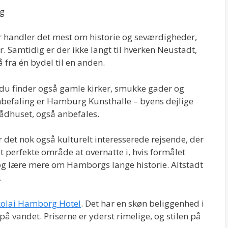
r handler det mest om historie og seværdigheder,
. Samtidig er der ikke langt til hverken Neustadt,
å fra én bydel til en anden.
 du finder også gamle kirker, smukke gader og
nbefaling er Hamburg Kunsthalle – byens dejlige
rådhuset, også anbefales.
 det nok også kulturelt interesserede rejsende, der
et perfekte område at overnatte i, hvis formålet
og lære mere om Hamborgs lange historie. Altstadt
.
kolai Hamborg Hotel
. Det har en skøn beliggenhed i
t på vandet. Priserne er yderst rimelige, og stilen på