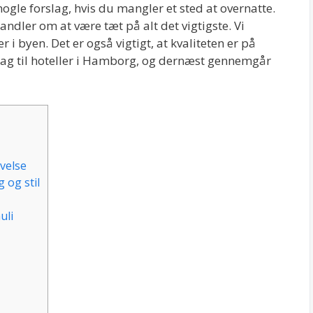
gle forslag, hvis du mangler et sted at overnatte.
ndler om at være tæt på alt det vigtigste. Vi
r i byen. Det er også vigtigt, at kvaliteten er på
lag til hoteller i Hamborg, og dernæst gennemgår
velse
 og stil
uli