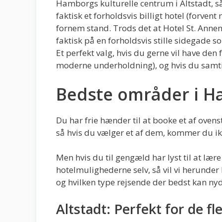
Hamborgs kulturelle centrum i Altstadt, s
faktisk et forholdsvis billigt hotel (forven
fornem stand. Trods det at Hotel St. Annen 
faktisk på en forholdsvis stille sidegade 
Et perfekt valg, hvis du gerne vil have de
moderne underholdning), og hvis du samti
Bedste områder i 
Du har frie hænder til at booke et af ovens
så hvis du vælger et af dem, kommer du ikke
Men hvis du til gengæld har lyst til at l
hotelmulighederne selv, så vil vi herunder
og hvilken type rejsende der bedst kan nyd
Altstadt: Perfekt for de fl