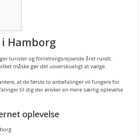
r i Hamborg
er turister og forretningsrejsende året rundt.
hvilket måske gør det uoverskueligt at vælge.
ntere, at de første to anbefalinger vil fungere for
alinger til dig der ønsker en mere særlig oplevelse
ernet oplevelse