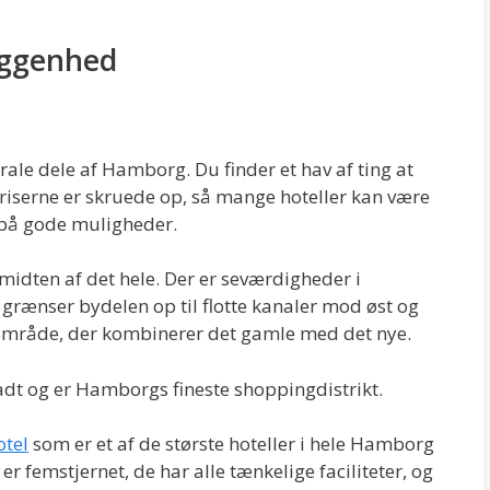
iggenhed
ale dele af Hamborg. Du finder et hav af ting at
riserne er skruede op, så mange hoteller kan være
 på gode muligheder.
 midten af det hele. Der er seværdigheder i
n grænser bydelen op til flotte kanaler mod øst og
ot område, der kombinerer det gamle med det nye.
dt og er Hamborgs fineste shoppingdistrikt.
otel
som er et af de største hoteller i hele Hamborg
er femstjernet, de har alle tænkelige faciliteter, og