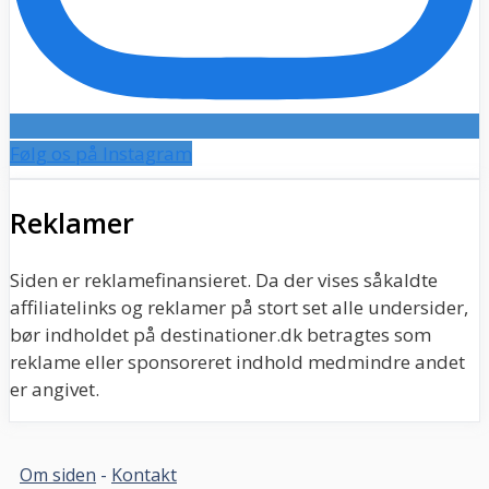
Følg os på Instagram
Reklamer
Siden er reklamefinansieret. Da der vises såkaldte
affiliatelinks og reklamer på stort set alle undersider,
bør indholdet på destinationer.dk betragtes som
reklame eller sponsoreret indhold medmindre andet
er angivet.
Om siden
-
Kontakt