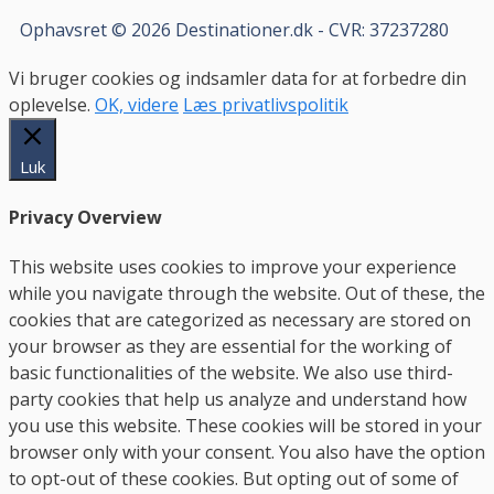
Ophavsret © 2026 Destinationer.dk - CVR: 37237280
Vi bruger cookies og indsamler data for at forbedre din
oplevelse.
OK, videre
Læs privatlivspolitik
Luk
Privacy Overview
This website uses cookies to improve your experience
while you navigate through the website. Out of these, the
cookies that are categorized as necessary are stored on
your browser as they are essential for the working of
basic functionalities of the website. We also use third-
party cookies that help us analyze and understand how
you use this website. These cookies will be stored in your
browser only with your consent. You also have the option
to opt-out of these cookies. But opting out of some of