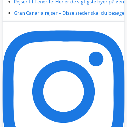
Rejser til Tenerife: Her er de vigtigste byer på øen
Gran Canaria rejser – Disse steder skal du besøge