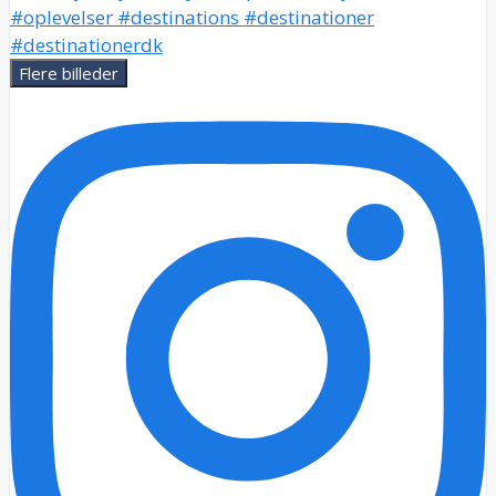
Flere billeder