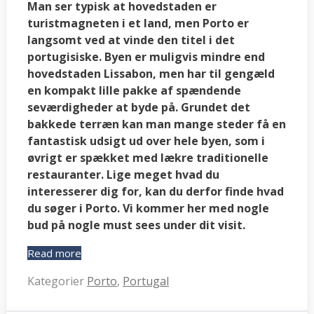
Man ser typisk at hovedstaden er
turistmagneten i et land, men Porto er
langsomt ved at vinde den titel i det
portugisiske. Byen er muligvis mindre end
hovedstaden Lissabon, men har til gengæld
en kompakt lille pakke af spændende
seværdigheder at byde på. Grundet det
bakkede terræn kan man mange steder få en
fantastisk udsigt ud over hele byen, som i
øvrigt er spækket med lækre traditionelle
restauranter. Lige meget hvad du
interesserer dig for, kan du derfor finde hvad
du søger i Porto. Vi kommer her med nogle
bud på nogle must sees under dit visit.
Read more
Kategorier
Porto
,
Portugal