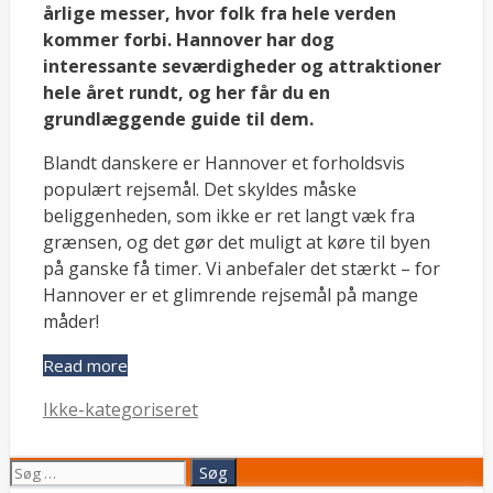
årlige messer, hvor folk fra hele verden
kommer forbi. Hannover har dog
interessante seværdigheder og attraktioner
hele året rundt, og her får du en
grundlæggende guide til dem.
Blandt danskere er Hannover et forholdsvis
populært rejsemål. Det skyldes måske
beliggenheden, som ikke er ret langt væk fra
grænsen, og det gør det muligt at køre til byen
på ganske få timer. Vi anbefaler det stærkt – for
Hannover er et glimrende rejsemål på mange
måder!
Read more
Kategorier
Ikke-kategoriseret
Søg