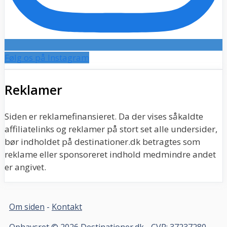
Følg os på Instagram
Reklamer
Siden er reklamefinansieret. Da der vises såkaldte
affiliatelinks og reklamer på stort set alle undersider,
bør indholdet på destinationer.dk betragtes som
reklame eller sponsoreret indhold medmindre andet
er angivet.
Om siden
-
Kontakt
Ophavsret © 2026 Destinationer.dk - CVR: 37237280