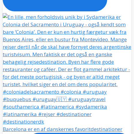
Barcelona er en af danskernes favoritdestinationer