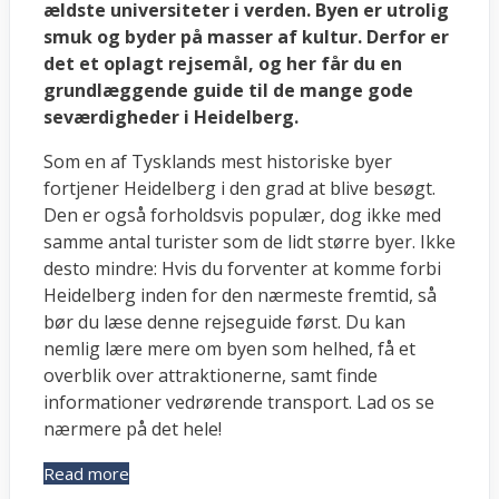
ældste universiteter i verden. Byen er utrolig
smuk og byder på masser af kultur. Derfor er
det et oplagt rejsemål, og her får du en
grundlæggende guide til de mange gode
seværdigheder i Heidelberg.
Som en af Tysklands mest historiske byer
fortjener Heidelberg i den grad at blive besøgt.
Den er også forholdsvis populær, dog ikke med
samme antal turister som de lidt større byer. Ikke
desto mindre: Hvis du forventer at komme forbi
Heidelberg inden for den nærmeste fremtid, så
bør du læse denne rejseguide først. Du kan
nemlig lære mere om byen som helhed, få et
overblik over attraktionerne, samt finde
informationer vedrørende transport. Lad os se
nærmere på det hele!
Read more