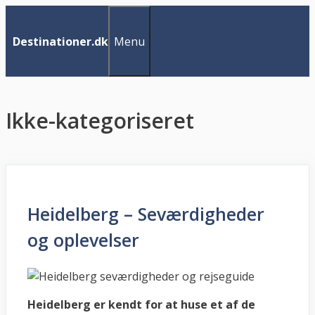
Hop
til
Menu
Destinationer.dk
indhold
Ikke-kategoriseret
Heidelberg – Seværdigheder
og oplevelser
Heidelberg er kendt for at huse et af de