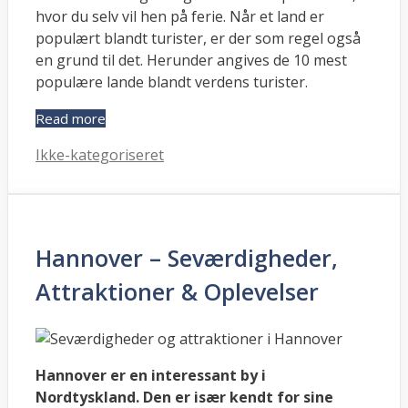
hvor du selv vil hen på ferie. Når et land er
populært blandt turister, er der som regel også
en grund til det. Herunder angives de 10 mest
populære lande blandt verdens turister.
Read more
Kategorier
Ikke-kategoriseret
Hannover – Seværdigheder,
Attraktioner & Oplevelser
Hannover er en interessant by i
Nordtyskland. Den er især kendt for sine