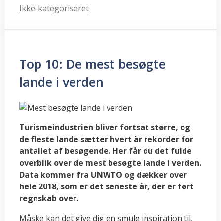
Kategorier
Ikke-kategoriseret
Top 10: De mest besøgte
lande i verden
Turismeindustrien bliver fortsat større, og
de fleste lande sætter hvert år rekorder for
antallet af besøgende. Her får du det fulde
overblik over de mest besøgte lande i verden.
Data kommer fra UNWTO og dækker over
hele 2018, som er det seneste år, der er ført
regnskab over.
Måske kan det give dig en smule inspiration til,