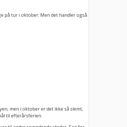
age på tur i oktober. Men det handler også
byen, men i oktober er det ikke så slemt,
 til efterårsferien.