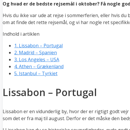
Og hvad er de bedste rejsemål i oktober? Få nogle god
Hvis du ikke var ude at rejse i sommerferien, eller hvis du
om at finde det rette rejsemål, og vi har nogle ret specifikk
Indhold i artiklen
1.
Lissabon – Portugal
2.
Madrid – Spanien
3.
Los Angeles – USA
4.
Athen – Grækenland
5.
Istanbul – Tyrkiet
Lissabon – Portugal
Lissabon er en vidunderlig by, hvor der er rigtigt godt vejr
som det er fra maj til august. Derfor er det måske den bed