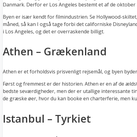
Danmark. Derfor er Los Angeles bestemt et af de oktober 
Byen er især kendt for filmindustrien. Se Hollywood-skilte
måned, så kan I også tage forbi det californiske Disneyland.
i Los Angeles, og det er overraskende billigt.
Athen – Grækenland
Athen er et forholdsvis prisvenligt rejsemål, og byen by
Først og fremmest er der historien. Athen er en af de ælds
bedste seværdigheder, men der er utallige interessante ting
de græske øer, hvor du kan booke en charterferie, men kul
Istanbul – Tyrkiet