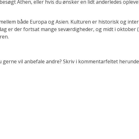
besøgt Athen, eller hvis du ønsker en lidt anderledes opleve
t mellem både Europa og Asien. Kulturen er historisk og inte
ag er der fortsat mange seværdigheder, og midt i oktober (m
ren.
 gerne vil anbefale andre? Skriv i kommentarfeltet herunde