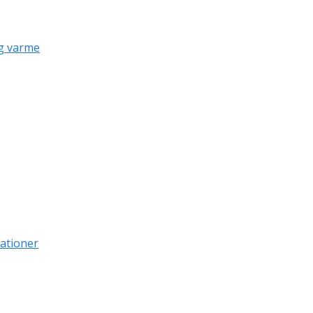
g varme