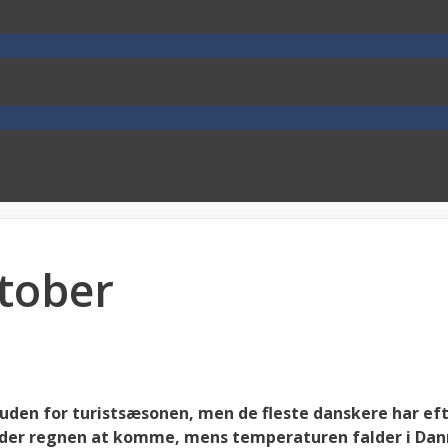
ktober
r uden for turistsæsonen, men de fleste danskere har ef
ynder regnen at komme, mens temperaturen falder i Danm