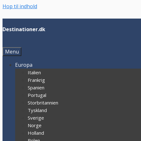
Hop til indhold
Destinationer.dk
Menu
Europa
Italien
Frankrig
Spanien
Portugal
Storbritannien
Tyskland
Sverige
Norge
Holland
Polen