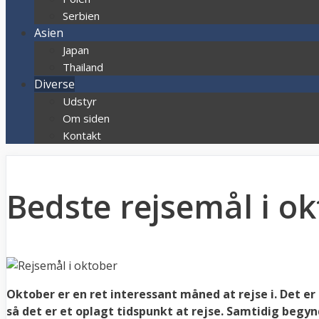
Serbien
Asien
Japan
Thailand
Diverse
Udstyr
Om siden
Kontakt
Bedste rejsemål i o
Oktober er en ret interessant måned at rejse i. Det e
så det er et oplagt tidspunkt at rejse. Samtidig beg