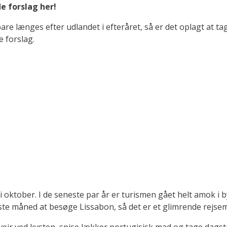
e forslag her!
 bare længes efter udlandet i efteråret, så er det oplagt at t
e forslag.
 i oktober. I de seneste par år er turismen gået helt amok i 
ste måned at besøge Lissabon, så det er et glimrende rejsemål