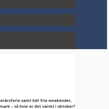
terårsferie samt lidt frie weekender,
ark – så hvor er det varmt i oktober?