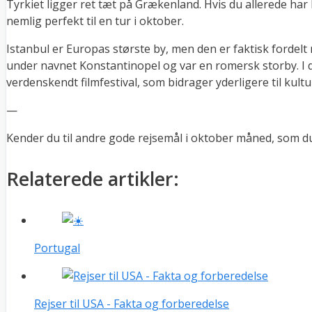
Tyrkiet ligger ret tæt på Grækenland. Hvis du allerede har 
nemlig perfekt til en tur i oktober.
Istanbul er Europas største by, men den er faktisk fordel
under navnet Konstantinopel og var en romersk storby. I d
verdenskendt filmfestival, som bidrager yderligere til kultu
—
Kender du til andre gode rejsemål i oktober måned, som du
Relaterede artikler:
Portugal
Rejser til USA - Fakta og forberedelse