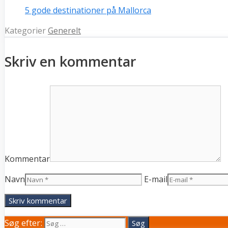
5 gode destinationer på Mallorca
Kategorier
Generelt
Skriv en kommentar
Kommentar
Navn
E-mail
Søg efter: