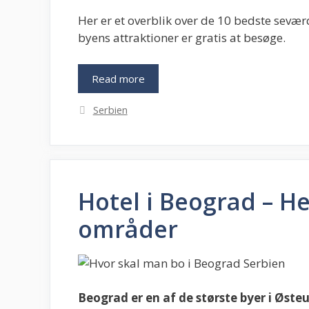
Her er et overblik over de 10 bedste sevær
byens attraktioner er gratis at besøge.
Read more
Kategorier
Serbien
Hotel i Beograd – H
områder
Beograd er en af de største byer i Øst