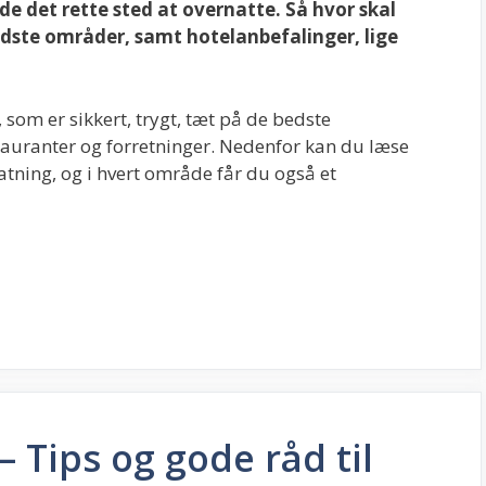
nde det rette sted at overnatte. Så hvor skal
edste områder, samt hotelanbefalinger, lige
, som er sikkert, trygt, tæt på de bedste
stauranter og forretninger. Nedenfor kan du læse
tning, og i hvert område får du også et
 Tips og gode råd til