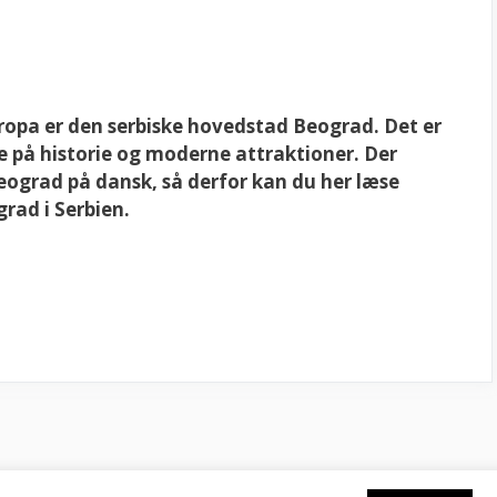
ropa er den serbiske hovedstad Beograd. Det er
de på historie og moderne attraktioner. Der
eograd på dansk, så derfor kan du her læse
grad i Serbien.