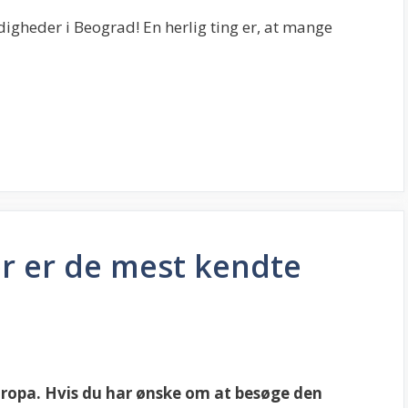
digheder i Beograd! En herlig ting er, at mange
er er de mest kendte
europa. Hvis du har ønske om at besøge den