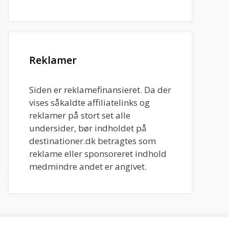
Reklamer
Siden er reklamefinansieret. Da der
vises såkaldte affiliatelinks og
reklamer på stort set alle
undersider, bør indholdet på
destinationer.dk betragtes som
reklame eller sponsoreret indhold
medmindre andet er angivet.
Om siden
-
Kontakt