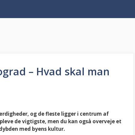
ograd – Hvad skal man
digheder, og de fleste ligger i centrum af
pleve de vigtigste, men du kan også overveje et
i dybden med byens kultur.