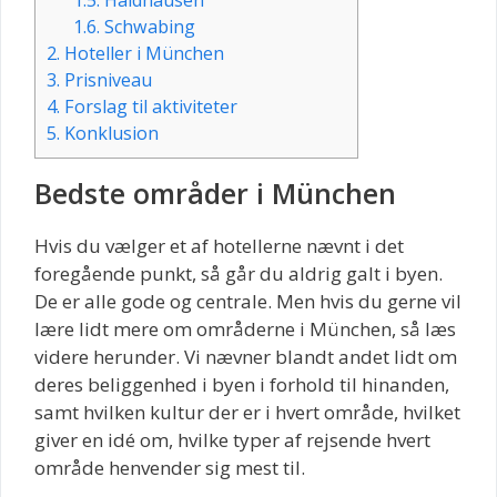
1.6.
Schwabing
2.
Hoteller i München
3.
Prisniveau
4.
Forslag til aktiviteter
5.
Konklusion
Bedste områder i München
Hvis du vælger et af hotellerne nævnt i det
foregående punkt, så går du aldrig galt i byen.
De er alle gode og centrale. Men hvis du gerne vil
lære lidt mere om områderne i München, så læs
videre herunder. Vi nævner blandt andet lidt om
deres beliggenhed i byen i forhold til hinanden,
samt hvilken kultur der er i hvert område, hvilket
giver en idé om, hvilke typer af rejsende hvert
område henvender sig mest til.