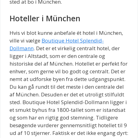
sted at bo i München.
Hoteller i München
Hvis vi blot kunne anbefale ét hotel i München,
ville vi vælge
Boutique Hotel Splendid-
Dollmann
. Det er et virkelig centralt hotel, der
ligger i Altstadt, som er den centrale og
historiske del af München. Hotellet er perfekt for
enhver, som gerne vil bo godt og centralt. Det er
nemt at udforske byen fra dette udgangspunkt.
Du kan gå rundt til det meste i den centrale del
af München. Desuden er det et utroligt stilfuldt
sted. Boutique Hotel Splendid-Dollmann ligger i
et smukt byhus fra 1800-tallet som er istandsat
og som har en rigtig god stemning. Tidligere
besøgende vurderer gennemsnitligt hotellet til 9
ud af 10 stjerner. Faktisk er det ikke engang dyrt: