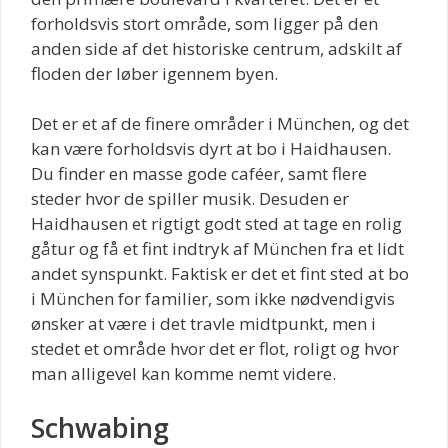
forholdsvis stort område, som ligger på den
anden side af det historiske centrum, adskilt af
floden der løber igennem byen.
Det er et af de finere områder i München, og det
kan være forholdsvis dyrt at bo i Haidhausen.
Du finder en masse gode caféer, samt flere
steder hvor de spiller musik. Desuden er
Haidhausen et rigtigt godt sted at tage en rolig
gåtur og få et fint indtryk af München fra et lidt
andet synspunkt. Faktisk er det et fint sted at bo
i München for familier, som ikke nødvendigvis
ønsker at være i det travle midtpunkt, men i
stedet et område hvor det er flot, roligt og hvor
man alligevel kan komme nemt videre.
Schwabing