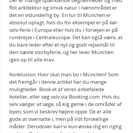
Der er mange spændende begivenheder og med
flot arkitektur og smuk natur i nærområdet er
det en vidunderlig by. En tur til München er
absolut oplagt, hvis du for eksempel er på kør-
selv-ferie i Europa eller hvis du i forvejen er på
rundrejse i Centraleuropa. Det kan også være, at
du bare leder efter et nyt og godt rejsemål til
den næste storbyferie, og her lever München
igen op til alle krav.
Konklusion: Hvor skal man bo i München? Som
det fremgår i denne artikel har du mange
muligheder. Book et af vores anbefalede
hoteller, eller søg selv via Booking.com. Hvis du
selv vælger at søge, så kig gerne i de områder af
byen, som vi beskrev højere oppe. De er alle
gode at overnatte i, men på lidt forskellige
måder. Derudover kan vi kun ønske dig en rigtig