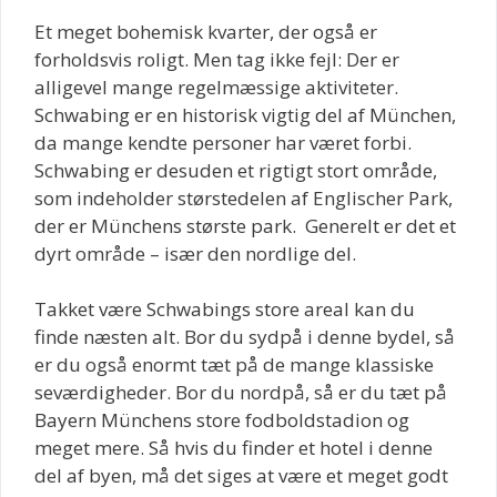
Et meget bohemisk kvarter, der også er
forholdsvis roligt. Men tag ikke fejl: Der er
alligevel mange regelmæssige aktiviteter.
Schwabing er en historisk vigtig del af München,
da mange kendte personer har været forbi.
Schwabing er desuden et rigtigt stort område,
som indeholder størstedelen af Englischer Park,
der er Münchens største park. Generelt er det et
dyrt område – især den nordlige del.
Takket være Schwabings store areal kan du
finde næsten alt. Bor du sydpå i denne bydel, så
er du også enormt tæt på de mange klassiske
seværdigheder. Bor du nordpå, så er du tæt på
Bayern Münchens store fodboldstadion og
meget mere. Så hvis du finder et hotel i denne
del af byen, må det siges at være et meget godt