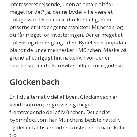
interesseret rejsende, uden at betale alt for
meget for det? Ja, denne bydel ville være et
oplagt svar. Den er ikke direkte billig, men
priserne er under gennemsnittet i München, og
du får meget for investeringen. Der er meget at
opleve, og der er gang i den. Bydelen er populær
blandt de unge mennesker i München. Måske på
grund af et rigtigt fint natteliv, hvor der er
mange steder du kan købe billige, men gode øl.
Glockenbach
En lidt alternativ del af byen. Glockenbach er
kendt som en progressiv og meget
fremtrædende del af München. Det er det
byområde, som har Münchens bedste natteliv,
og det er faktisk mindre turistet, end man skulle
tro.