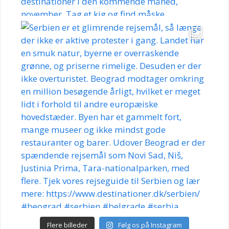
Flere billeder
Følg os på Instagram