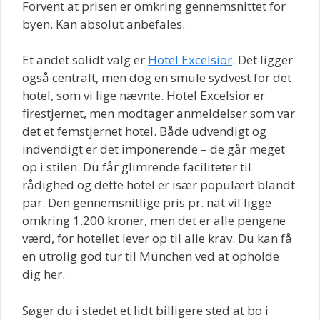
Forvent at prisen er omkring gennemsnittet for
byen. Kan absolut anbefales.
Et andet solidt valg er
Hotel Excelsior
. Det ligger
også centralt, men dog en smule sydvest for det
hotel, som vi lige nævnte. Hotel Excelsior er
firestjernet, men modtager anmeldelser som var
det et femstjernet hotel. Både udvendigt og
indvendigt er det imponerende – de går meget
op i stilen. Du får glimrende faciliteter til
rådighed og dette hotel er især populært blandt
par. Den gennemsnitlige pris pr. nat vil ligge
omkring 1.200 kroner, men det er alle pengene
værd, for hotellet lever op til alle krav. Du kan få
en utrolig god tur til München ved at opholde
dig her.
Søger du i stedet et lidt billigere sted at bo i