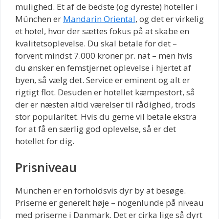
mulighed. Et af de bedste (og dyreste) hoteller i
München er
Mandarin Oriental
, og det er virkelig
et hotel, hvor der sættes fokus på at skabe en
kvalitetsoplevelse. Du skal betale for det –
forvent mindst 7.000 kroner pr. nat – men hvis
du ønsker en femstjernet oplevelse i hjertet af
byen, så vælg det. Service er eminent og alt er
rigtigt flot. Desuden er hotellet kæmpestort, så
der er næsten altid værelser til rådighed, trods
stor popularitet. Hvis du gerne vil betale ekstra
for at få en særlig god oplevelse, så er det
hotellet for dig.
Prisniveau
München er en forholdsvis dyr by at besøge.
Priserne er generelt høje – nogenlunde på niveau
med priserne i Danmark. Det er cirka lige så dyrt