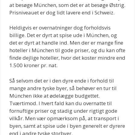
at besøge München, som det er at besøge Østrig.
Prisniveauet er dog lidt lavere end i Schweiz.
Heldigvis er overnatninger dog forholdsvis
billige. Det er dyrt at spise ude i München, og
det er dyrt at handle ind. Men der er mange fine
hoteller i München til gode priser, og du kan ofte
finde dejlige hoteller, hvor det koster mindre end
1.500 kroner pr. nat.
Så selvom det er i den dyre ende i forhold til
mange andre tyske byer, så behøver en tur til
München ikke at ødelægge budgettet.
Tværtimod. I hvert fald kan du overnatte til
fornuftige priser og stadig under rigtigt gode
vilkår. Men vær opmærksom på, at transport i
byen, samt at spise ude i byen generelt er dyrere
end i andre tyske storbyer.