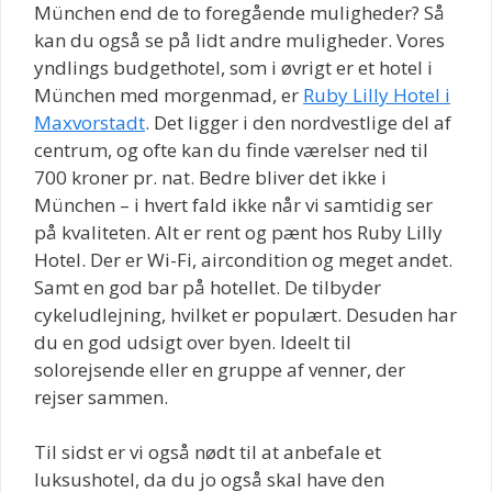
München end de to foregående muligheder? Så
kan du også se på lidt andre muligheder. Vores
yndlings budgethotel, som i øvrigt er et hotel i
München med morgenmad, er
Ruby Lilly Hotel i
Maxvorstadt
. Det ligger i den nordvestlige del af
centrum, og ofte kan du finde værelser ned til
700 kroner pr. nat. Bedre bliver det ikke i
München – i hvert fald ikke når vi samtidig ser
på kvaliteten. Alt er rent og pænt hos Ruby Lilly
Hotel. Der er Wi-Fi, aircondition og meget andet.
Samt en god bar på hotellet. De tilbyder
cykeludlejning, hvilket er populært. Desuden har
du en god udsigt over byen. Ideelt til
solorejsende eller en gruppe af venner, der
rejser sammen.
Til sidst er vi også nødt til at anbefale et
luksushotel, da du jo også skal have den