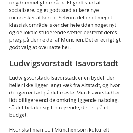
ungdommeligt område. Et godt sted at
socialisere, og et godt sted at lære nye
mennesker at kende. Selvom det er et meget
klassisk område, sker der hele tiden noget nyt,
og de lokale studerende sætter bestemt deres
præg på denne del af München. Det er et rigtigt
godt valg at overnatte her.
Ludwigsvorstadt-Isavorstadt
Ludwigsvorstadt-Isavorstadt er en bydel, der
heller ikke ligger langt væk fra Altstadt, og hvor
du igen er tæt på det meste. Men Isavorstadt er
lidt billigere end de omkringliggende nabolag,
så det betaler sig for rejsende, der er på et
budget.
Hvor skal man bo i München som kulturelt