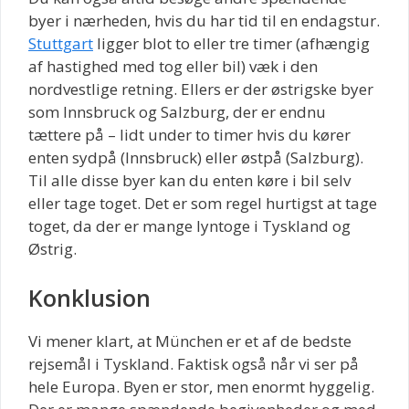
byer i nærheden, hvis du har tid til en endagstur.
Stuttgart
ligger blot to eller tre timer (afhængig
af hastighed med tog eller bil) væk i den
nordvestlige retning. Ellers er der østrigske byer
som Innsbruck og Salzburg, der er endnu
tættere på – lidt under to timer hvis du kører
enten sydpå (Innsbruck) eller østpå (Salzburg).
Til alle disse byer kan du enten køre i bil selv
eller tage toget. Det er som regel hurtigst at tage
toget, da der er mange lyntoge i Tyskland og
Østrig.
Konklusion
Vi mener klart, at München er et af de bedste
rejsemål i Tyskland. Faktisk også når vi ser på
hele Europa. Byen er stor, men enormt hyggelig.