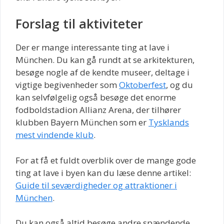
Forslag til aktiviteter
Der er mange interessante ting at lave i
München. Du kan gå rundt at se arkitekturen,
besøge nogle af de kendte museer, deltage i
vigtige begivenheder som
Oktoberfest
, og du
kan selvfølgelig også besøge det enorme
fodboldstadion Allianz Arena, der tilhører
klubben Bayern München som er
Tysklands
mest vindende klub
.
For at få et fuldt overblik over de mange gode
ting at lave i byen kan du læse denne artikel:
Guide til seværdigheder og attraktioner i
München
.
Du kan også altid besøge andre spændende