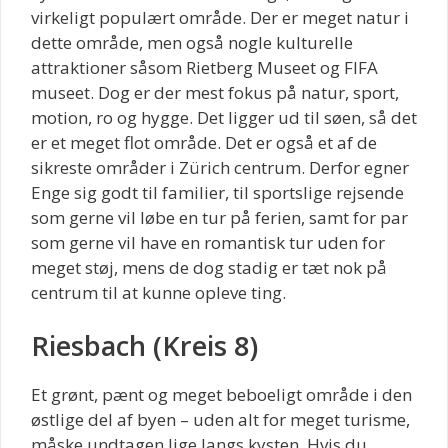
virkeligt populært område. Der er meget natur i
dette område, men også nogle kulturelle
attraktioner såsom Rietberg Museet og FIFA
museet. Dog er der mest fokus på natur, sport,
motion, ro og hygge. Det ligger ud til søen, så det
er et meget flot område. Det er også et af de
sikreste områder i Zürich centrum. Derfor egner
Enge sig godt til familier, til sportslige rejsende
som gerne vil løbe en tur på ferien, samt for par
som gerne vil have en romantisk tur uden for
meget støj, mens de dog stadig er tæt nok på
centrum til at kunne opleve ting.
Riesbach (Kreis 8)
Et grønt, pænt og meget beboeligt område i den
østlige del af byen – uden alt for meget turisme,
måske undtagen lige langs kysten. Hvis du