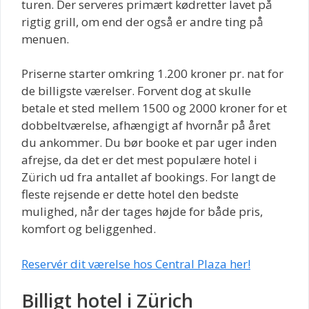
turen. Der serveres primært kødretter lavet på
rigtig grill, om end der også er andre ting på
menuen.
Priserne starter omkring 1.200 kroner pr. nat for
de billigste værelser. Forvent dog at skulle
betale et sted mellem 1500 og 2000 kroner for et
dobbeltværelse, afhængigt af hvornår på året
du ankommer. Du bør booke et par uger inden
afrejse, da det er det mest populære hotel i
Zürich ud fra antallet af bookings. For langt de
fleste rejsende er dette hotel den bedste
mulighed, når der tages højde for både pris,
komfort og beliggenhed.
Reservér dit værelse hos Central Plaza her!
Billigt hotel i Zürich