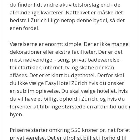
du finder lidt andre aktivitetsforslag end i de
almindelige kvarterer. Nattelivet er måske det
bedste i Zürich i lige netop denne bydel, så det
er en fordel.
Værelserne er enormt simple. Der er ikke mange
dekorationer eller ekstra faciliteter. Der er det
mest nødvendige – seng, privat badeværelse,
toiletartikler, internet, tv, og skabe der kan
aflåses. Det er et klart budgethotel. Derfor skal
du ikke vælge EasyHotel Zürich hvis du ønsker
en sublim oplevelse. Du skal vælge hotellet, hvis
du vil have et billigt ophold i Zürich, og hvis du
forventer at tilbringe størstedelen af din tid ude i
byen.
Priserne starter omkring 550 kroner pr. nat for et
privat værelse. Det er utroligt billigt i forhold til