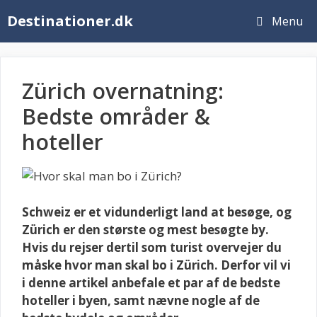
Hop
Destinationer.dk
Menu
til
indhold
Zürich overnatning:
Bedste områder &
hoteller
Schweiz er et vidunderligt land at besøge, og
Zürich er den største og mest besøgte by.
Hvis du rejser dertil som turist overvejer du
måske hvor man skal bo i Zürich. Derfor vil vi
i denne artikel anbefale et par af de bedste
hoteller i byen, samt nævne nogle af de