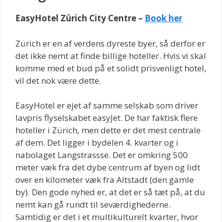
EasyHotel Zürich City Centre –
Book her
Zürich er en af verdens dyreste byer, så derfor er
det ikke nemt at finde billige hoteller. Hvis vi skal
komme med et bud på et solidt prisvenligt hotel,
vil det nok være dette.
EasyHotel er ejet af samme selskab som driver
lavpris flyselskabet easyJet. De har faktisk flere
hoteller i Zürich, men dette er det mest centrale
af dem. Det ligger i bydelen 4. kvarter og i
nabolaget Langstrassse. Det er omkring 500
meter væk fra det dybe centrum af byen og lidt
over en kilometer væk fra Altstadt (den gamle
by). Den gode nyhed er, at det er så tæt på, at du
nemt kan gå rundt til seværdighederne.
Samtidig er det i et multikulturelt kvarter, hvor