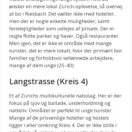
ønsker en mere lokal Zürich-oplevelse, så overvej
at bo i Riesbach. Det vælter ikke med hoteller,
men der er nogle enkelte muligheder, samt
ferielejligheder som udlejes af private. Der er
nogle flotte parker og haver. Også restauranter.
Men igen, det er ikke et område med mange
turister, det er mere lokalt, hvor der primært bor
familier og forholdsvis vellønnede arbejdere,
mange af dem unge (25-40).
Langstrasse (Kreis 4)
Et af Zürichs multikulturelle nabolag. Her er der
fokus på sjov og ballade, underholdning og
natteliv. Området er perfekt til unge turister.
Mange af de prisvenlige hoteller og hostels
ligger i eller omkring Kreis 4. Der er ikke stille i