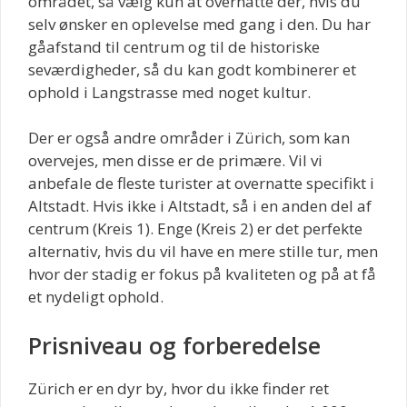
området, så vælg kun at overnatte der, hvis du
selv ønsker en oplevelse med gang i den. Du har
gåafstand til centrum og til de historiske
seværdigheder, så du kan godt kombinerer et
ophold i Langstrasse med noget kultur.
Der er også andre områder i Zürich, som kan
overvejes, men disse er de primære. Vil vi
anbefale de fleste turister at overnatte specifikt i
Altstadt. Hvis ikke i Altstadt, så i en anden del af
centrum (Kreis 1). Enge (Kreis 2) er det perfekte
alternativ, hvis du vil have en mere stille tur, men
hvor der stadig er fokus på kvaliteten og på at få
et nydeligt ophold.
Prisniveau og forberedelse
Zürich er en dyr by, hvor du ikke finder ret