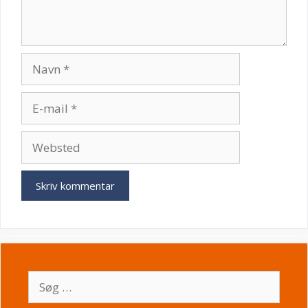
Navn
E-
mail
Websted
Søg
efter: