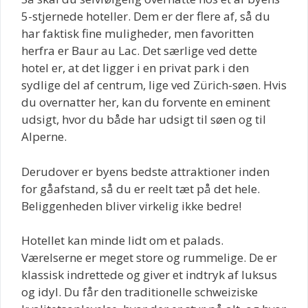
5-stjernede hoteller. Dem er der flere af, så du
har faktisk fine muligheder, men favoritten
herfra er Baur au Lac. Det særlige ved dette
hotel er, at det ligger i en privat park i den
sydlige del af centrum, lige ved Zürich-søen. Hvis
du overnatter her, kan du forvente en eminent
udsigt, hvor du både har udsigt til søen og til
Alperne.
Derudover er byens bedste attraktioner inden
for gåafstand, så du er reelt tæt på det hele.
Beliggenheden bliver virkelig ikke bedre!
Hotellet kan minde lidt om et palads.
Værelserne er meget store og rummelige. De er
klassisk indrettede og giver et indtryk af luksus
og idyl. Du får den traditionelle schweiziske