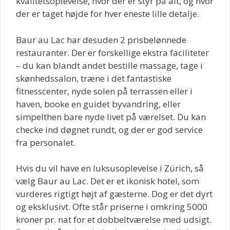
kvalitetsoplevelse, hvor der er styr på alt, og hvor
der er taget højde for hver eneste lille detalje.
Baur au Lac har desuden 2 prisbelønnede
restauranter. Der er forskellige ekstra faciliteter
– du kan blandt andet bestille massage, tage i
skønhedssalon, træne i det fantastiske
fitnesscenter, nyde solen på terrassen eller i
haven, booke en guidet byvandring, eller
simpelthen bare nyde livet på værelset. Du kan
checke ind døgnet rundt, og der er god service
fra personalet.
Hvis du vil have en luksusoplevelse i Zürich, så
vælg Baur au Lac. Det er et ikonisk hotel, som
vurderes rigtigt højt af gæsterne. Dog er det dyrt
og eksklusivt. Ofte står priserne i omkring 5000
kroner pr. nat for et dobbeltværelse med udsigt.