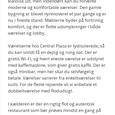
klassisk ud, men indendørs kan du forvente
moderne og komfortable værelser. Den gamle
bygning er blevet nyrenoveret et par gange og er
nu i fineste stand. Møblerne byder på fortrinlig
komfort, og der er flotte udsmykninger i både
værelser og lobby.
Værelserne hos Central Plaza er lydisolerede, så
du kan snildt få en dejlig og rolig nat. Der er
gratis Wi-Fi, og hvert eneste værelse er udstyret
med kaffemaskine, som giver gratis kaffe. Der er
også minibar, men her skal du selvfølgelig
betale. Værelser varierer fra enkeltværelser til
suits. For de fleste rejsende vil vi anbefale et
dobbeltværelse med flodudsigt.
I kælderen er der en rigtig flot og autentisk
restaurant som bør prøves mindst én gang på