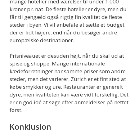
mange hoteller med værelser til under 1.000
kroner pr. nat. De fleste hoteller er dyre, men du
får til gengæld også rigtig fin kvalitet de fleste
steder i byen. Vi vil anbefale at sætte et budget,
der er lidt højere, end når du besøger andre
europæiske destinationer.
Prisniveauet er desuden højt, når du skal ud at
spise og shoppe. Mange internationale
kædeforretninger har samme priser som andre
steder, men det varierer. Zürich er et fint sted at
købe smykker og ure. Restauranter er generelt
dyre, men kvaliteten kan være vidt forskellig. Det
er en god idé at søge efter anmeldelser på nettet
først.
Konklusion