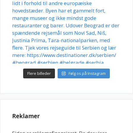
Flere billeder
Følg os på Instagram
Reklamer