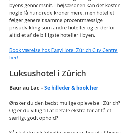
byens gennemsnit. I højsæsonen kan det koster
nogle få hundrede kroner mere, men hotellet
følger generelt samme procentmæssige
prisudvikling som andre hoteller og er derfor
altid et af de billigste hoteller i byen.
Book værelse hos EasyHotel Zürich City Centre
her!
Luksushotel i Zürich
Baur au Lac –
Se billeder & book her
Ønsker du den bedst mulige oplevelse i Zürich?
Og er du villig til at betale ekstra for at få et
særligt godt ophold?
Så skal du selvfølgelig overnatte hos et af byens