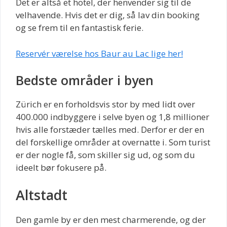
Det er altså et hotel, der henvender sig til de
velhavende. Hvis det er dig, så lav din booking
og se frem til en fantastisk ferie.
Reservér værelse hos Baur au Lac lige her!
Bedste områder i byen
Zürich er en forholdsvis stor by med lidt over
400.000 indbyggere i selve byen og 1,8 millioner
hvis alle forstæder tælles med. Derfor er der en
del forskellige områder at overnatte i. Som turist
er der nogle få, som skiller sig ud, og som du
ideelt bør fokusere på.
Altstadt
Den gamle by er den mest charmerende, og der