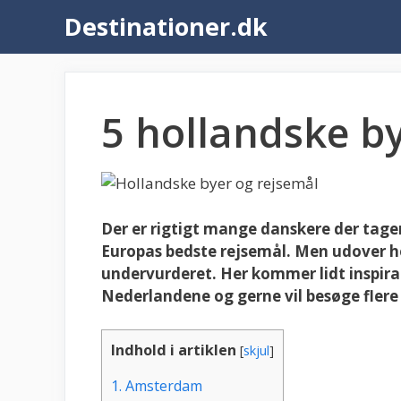
Hop
Destinationer.dk
til
indhold
5 hollandske b
Der er rigtigt mange danskere der tager
Europas bedste rejsemål. Men udover h
undervurderet. Her kommer lidt inspirat
Nederlandene og gerne vil besøge flere
Indhold i artiklen
[
skjul
]
1.
Amsterdam