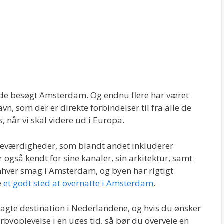
rede besøgt Amsterdam. Og endnu flere har været
n, som der er direkte forbindelser til fra alle de
 når vi skal videre ud i Europa.
seværdigheder, som blandt andet inkluderer
gså kendt for sine kanaler, sin arkitektur, samt
 enhver smag i Amsterdam, og byen har rigtigt
e
et godt sted at overnatte i Amsterdam
.
agte destination i Nederlandene, og hvis du ønsker
rbyoplevelse i en uges tid, så bør du overveje en