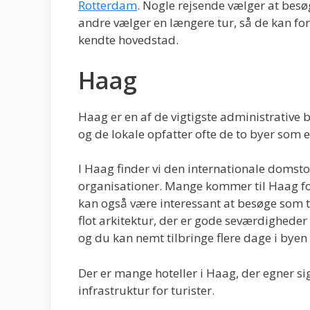
Rotterdam
. Nogle rejsende vælger at bes
andre vælger en længere tur, så de kan fo
kendte hovedstad.
Haag
Haag er en af de vigtigste administrative
og de lokale opfatter ofte de to byer som e
I Haag finder vi den internationale domst
organisationer. Mange kommer til Haag for
kan også være interessant at besøge som tu
flot arkitektur, der er gode seværdighe
og du kan nemt tilbringe flere dage i byen 
Der er mange hoteller i Haag, der egner si
infrastruktur for turister.