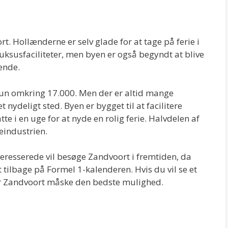
. Hollænderne er selv glade for at tage på ferie i
uksusfaciliteter, men byen er også begyndt at blive
ende.
kun omkring 17.000. Men der er altid mange
t nydeligt sted. Byen er bygget til at facilitere
 i en uge for at nyde en rolig ferie. Halvdelen af
eindustrien.
eresserede vil besøge Zandvoort i fremtiden, da
ilbage på Formel 1-kalenderen. Hvis du vil se et
er Zandvoort måske den bedste mulighed.