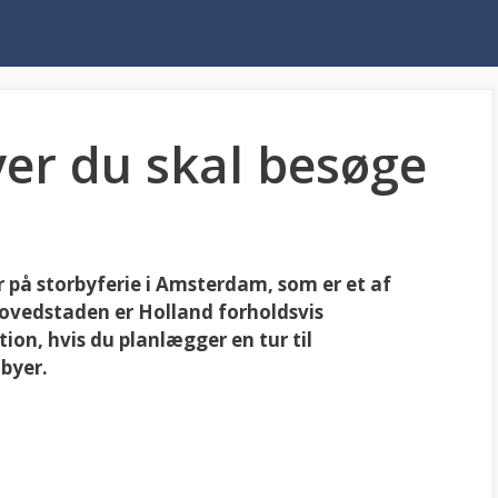
yer du skal besøge
 på storbyferie i Amsterdam, som er et af
ovedstaden er Holland forholdsvis
ion, hvis du planlægger en tur til
 byer.