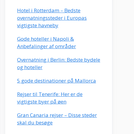
Hotel i Rotterdam – Bedste
overnatningssteder i Europas
vigtigste havneby
Gode hoteller i Napoli &
Anbefalinger af områder
Overnatning i Berlin: Bedste bydele
og hoteller
5 gode destinationer på Mallorca
Rejser til Tenerife: Her er de
vigtigste byer på øen
Gran Canaria rejser – Disse steder
skal du besøge