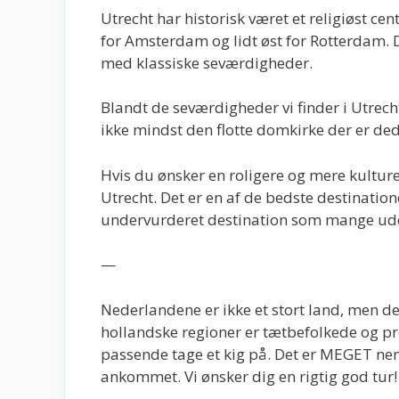
Utrecht har historisk været et religiøst cen
for Amsterdam og lidt øst for Rotterdam. D
med klassiske seværdigheder.
Blandt de seværdigheder vi finder i Utrech
ikke mindst den flotte domkirke der er ded
Hvis du ønsker en roligere og mere kulture
Utrecht. Det er en af de bedste destination
undervurderet destination som mange ude
—
Nederlandene er ikke et stort land, men de
hollandske regioner er tætbefolkede og 
passende tage et kig på. Det er MEGET nem
ankommet. Vi ønsker dig en rigtig god tur!