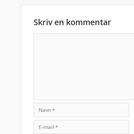
Skriv en kommentar
Kommentar
Navn
E-
mail