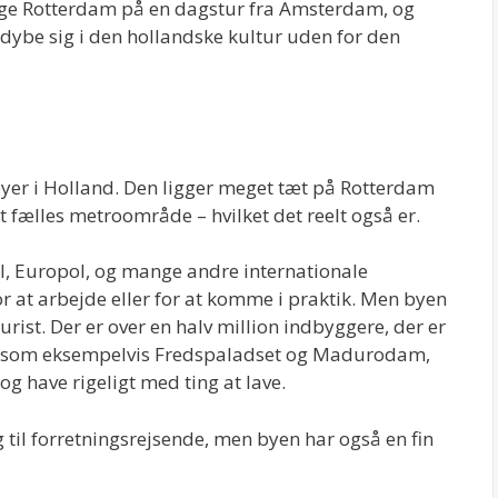
øge Rotterdam på en dagstur fra Amsterdam, og
rdybe sig i den hollandske kultur uden for den
 byer i Holland. Den ligger meget tæt på Rotterdam
t fælles metroområde – hvilket det reelt også er.
ol, Europol, og mange andre internationale
 at arbejde eller for at komme i praktik. Men byen
rist. Der er over en halv million indbyggere, der er
der som eksempelvis Fredspaladset og Madurodam,
og have rigeligt med ting at lave.
g til forretningsrejsende, men byen har også en fin