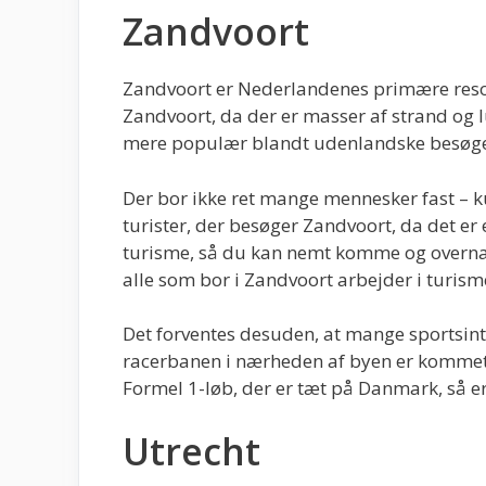
Zandvoort
Zandvoort er Nederlandenes primære resort
Zandvoort, da der er masser af strand og l
mere populær blandt udenlandske besøg
Der bor ikke ret mange mennesker fast – 
turister, der besøger Zandvoort, da det er e
turisme, så du kan nemt komme og overnatte
alle som bor i Zandvoort arbejder i turism
Det forventes desuden, at mange sportsint
racerbanen i nærheden af byen er kommet t
Formel 1-løb, der er tæt på Danmark, så 
Utrecht