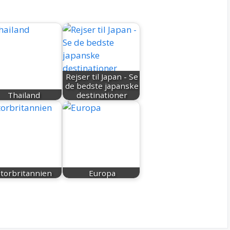
Rejser til Japan - Se
de bedste japanske
Thailand
destinationer
torbritannien
Europa