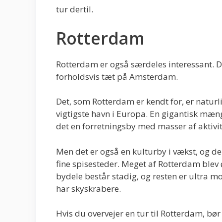
tur dertil.
Rotterdam
Rotterdam er også særdeles interessant. De
forholdsvis tæt på Amsterdam.
Det, som Rotterdam er kendt for, er naturl
vigtigste havn i Europa. En gigantisk mæn
det en forretningsby med masser af aktivit
Men det er også en kulturby i vækst, og d
fine spisesteder. Meget af Rotterdam blev
bydele består stadig, og resten er ultra m
har skyskrabere.
Hvis du overvejer en tur til Rotterdam, bø