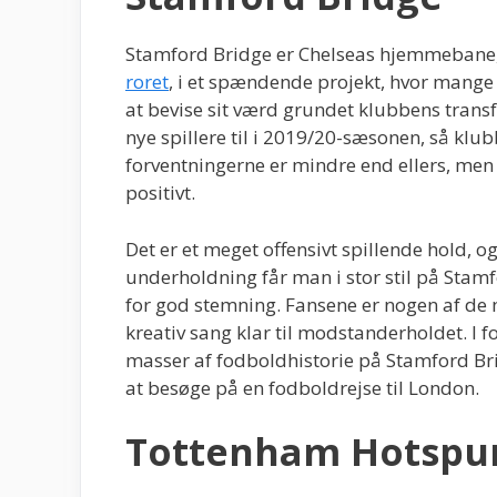
Stamford Bridge er Chelseas hjemmebane
roret
, i et spændende projekt, hvor mange
at bevise sit værd grundet klubbens trans
nye spillere til i 2019/20-sæsonen, så klub
forventningerne er mindre end ellers, men 
positivt.
Det er et meget offensivt spillende hold, 
underholdning får man i stor stil på Sta
for god stemning. Fansene er nogen af de m
kreativ sang klar til modstanderholdet. I f
masser af fodboldhistorie på Stamford Brid
at besøge på en fodboldrejse til London.
Tottenham Hotspu