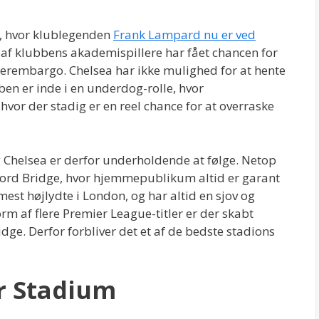
, hvor klublegenden
Frank Lampard nu er ved
 af klubbens akademispillere har fået chancen for
ferembargo. Chelsea har ikke mulighed for at hente
ben er inde i en underdog-rolle, hvor
hvor der stadig er en reel chance for at overraske
og Chelsea er derfor underholdende at følge. Netop
mford Bridge, hvor hjemmepublikum altid er garant
est højlydte i London, og har altid en sjov og
orm af flere Premier League-titler er der skabt
ge. Derfor forbliver det et af de bedste stadions
r Stadium