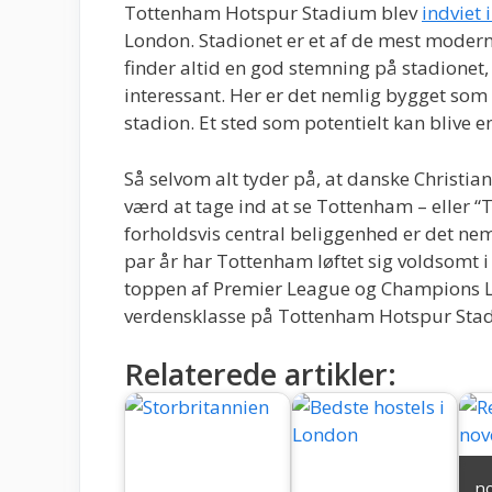
Tottenham Hotspur Stadium blev
indviet 
London. Stadionet er et af de mest modern
finder altid en god stemning på stadionet,
interessant. Her er det nemlig bygget so
stadion. Et sted som potentielt kan blive 
Så selvom alt tyder på, at danske Christian
værd at tage ind at se Tottenham – eller 
forholdsvis central beliggenhed er det nem
par år har Tottenham løftet sig voldsomt i
toppen af Premier League og Champions 
verdensklasse på Tottenham Hotspur Sta
Relaterede artikler:
n