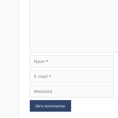
Navn
E-
mail
Websted