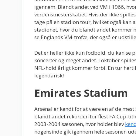
igennem. Blandt andet ved VM i 1966, hvo
verdensmesterskabet. Hvis der ikke spille
tage på en stadion tour, hvilket også kan 
stadionet, hvor du blandt andet kommer 
se Englands VM-trofæ, der også er udstille
Det er heller ikke kun fodbold, du kan se 
koncerter og meget andet. I oktober spill
NFL-hold årligt kommer forbi. En tur hert
legendarisk!
Emirates Stadium
Arsenal er kendt for at være en af de mest
blandt andet rekorden for flest FA Cup-tit
2003-2004 sæsonen, hvor holdet blev
kend
nogensinde gik igennem hele sæsonen ude