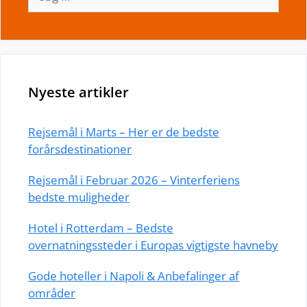
efter:
Nyeste artikler
Rejsemål i Marts – Her er de bedste
forårsdestinationer
Rejsemål i Februar 2026 – Vinterferiens
bedste muligheder
Hotel i Rotterdam – Bedste
overnatningssteder i Europas vigtigste havneby
Gode hoteller i Napoli & Anbefalinger af
områder