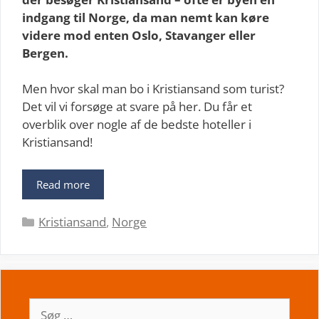
indgang til Norge, da man nemt kan køre
videre mod enten Oslo, Stavanger eller
Bergen.
Men hvor skal man bo i Kristiansand som turist?
Det vil vi forsøge at svare på her. Du får et
overblik over nogle af de bedste hoteller i
Kristiansand!
Read more
Kategorier
Kristiansand
,
Norge
Søg