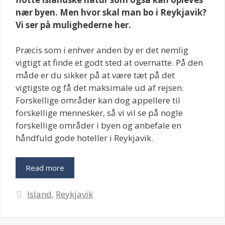
nær byen. Men hvor skal man bo i Reykjavik?
Vi ser på mulighederne her.
Præcis som i enhver anden by er det nemlig
vigtigt at finde et godt sted at overnatte. På den
måde er du sikker på at være tæt på det
vigtigste og få det maksimale ud af rejsen.
Forskellige områder kan dog appellere til
forskellige mennesker, så vi vil se på nogle
forskellige områder i byen og anbefale en
håndfuld gode hoteller i Reykjavik.
Read more
Kategorier
Island
,
Reykjavik