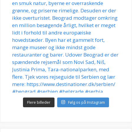
Flere billeder
Følg os på Instagram