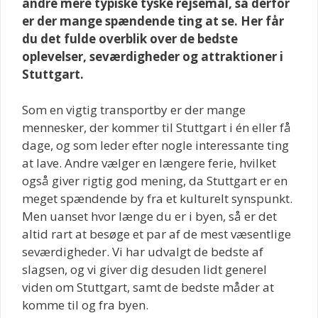
andre mere typiske tyske rejsemål, så derfor
er der mange spændende ting at se. Her får
du det fulde overblik over de bedste
oplevelser, seværdigheder og attraktioner i
Stuttgart.
Som en vigtig transportby er der mange
mennesker, der kommer til Stuttgart i én eller få
dage, og som leder efter nogle interessante ting
at lave. Andre vælger en længere ferie, hvilket
også giver rigtig god mening, da Stuttgart er en
meget spændende by fra et kulturelt synspunkt.
Men uanset hvor længe du er i byen, så er det
altid rart at besøge et par af de mest væsentlige
seværdigheder. Vi har udvalgt de bedste af
slagsen, og vi giver dig desuden lidt generel
viden om Stuttgart, samt de bedste måder at
komme til og fra byen.