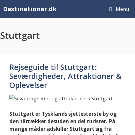
Hop
Destinationer.dk
Menu
til
indhold
Stuttgart
Rejseguide til Stuttgart:
Seværdigheder, Attraktioner &
Oplevelser
Stuttgart er Tysklands sjettestørste by og
den tiltrækker desuden en del turister. På
mange måder adskiller Stuttgart sig fra