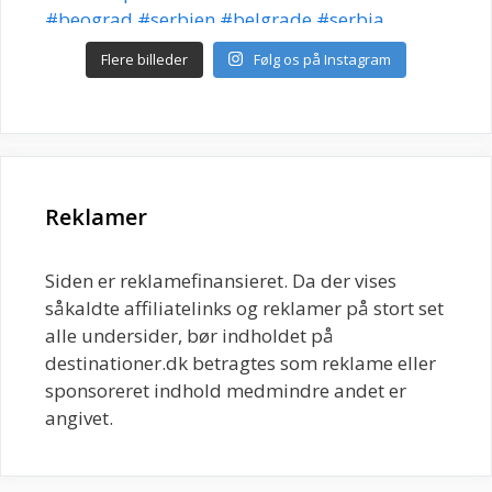
Flere billeder
Følg os på Instagram
Reklamer
Siden er reklamefinansieret. Da der vises
såkaldte affiliatelinks og reklamer på stort set
alle undersider, bør indholdet på
destinationer.dk betragtes som reklame eller
sponsoreret indhold medmindre andet er
angivet.