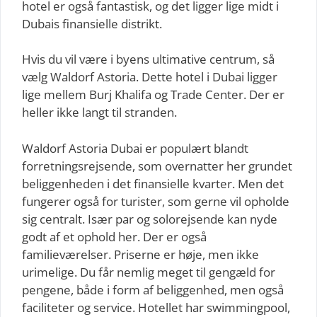
hotel er også fantastisk, og det ligger lige midt i
Dubais finansielle distrikt.
Hvis du vil være i byens ultimative centrum, så
vælg Waldorf Astoria. Dette hotel i Dubai ligger
lige mellem Burj Khalifa og Trade Center. Der er
heller ikke langt til stranden.
Waldorf Astoria Dubai er populært blandt
forretningsrejsende, som overnatter her grundet
beliggenheden i det finansielle kvarter. Men det
fungerer også for turister, som gerne vil opholde
sig centralt. Især par og solorejsende kan nyde
godt af et ophold her. Der er også
familieværelser. Priserne er høje, men ikke
urimelige. Du får nemlig meget til gengæld for
pengene, både i form af beliggenhed, men også
faciliteter og service. Hotellet har swimmingpool,