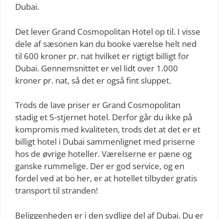
Dubai.
Det lever Grand Cosmopolitan Hotel op til. I visse
dele af sæsonen kan du booke værelse helt ned
til 600 kroner pr. nat hvilket er rigtigt billigt for
Dubai. Gennemsnittet er vel lidt over 1.000
kroner pr. nat, så det er også fint sluppet.
Trods de lave priser er Grand Cosmopolitan
stadig et 5-stjernet hotel. Derfor går du ikke på
kompromis med kvaliteten, trods det at det er et
billigt hotel i Dubai sammenlignet med priserne
hos de øvrige hoteller. Værelserne er pæne og
ganske rummelige. Der er god service, og en
fordel ved at bo her, er at hotellet tilbyder gratis
transport til stranden!
Beliggenheden er i den sydlige del af Dubai. Du er