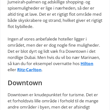
Jumeirah-palmen og adskillige shopping- og
spisemuligheder er lige i nærheden, så der er
altid ting at lave. Det er et rigtigt flot område med
både skyskrabere og strand, hvilket giver et rigtigt
flot bybillede.
Ingen af vores anbefalede hoteller ligger i
området, men der er dog nogle fine muligheder.
Det er blot dyrt og lidt væk fra Downtown i det
nordlige Dubai. Men hvis du vil bo nær Marinaen,
så kan du for eksempel overnatte hos
Hilton
eller
Ritz-Carlton
.
Downtown
Downtown er knudepunktet for turisme. Det er
et forholdsvis lille område i forhold til de mange
andre områder i byen, men det er afsindigt