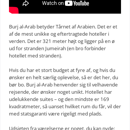
Burj al-Arab betyder Tårnet af Arabien. Det er et
af de mest unikke og eftertragtede hoteller i
verden. Det er 321 meter højt og ligger på en ø
ud for stranden Jumeirah (en bro forbinder
hotellet med stranden).
Hvis du har et stort budget at fyre af, og hvis du
ønsker en helt særlig oplevelse, så er det her, du
bør bo. Burj al-Arab henvender sig til velhavende
rejsende, der ønsker noget unikt. Hotellet har
udelukkende suites – og den mindste er 169
kvadratmeter, så uanset hvilket rum du får, vil der
med statsgaranti være rigeligt med plads.
Udsigten fra værelserne er noget, du kan nyde: