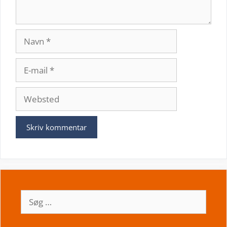
Navn
E-
mail
Websted
Søg
efter: