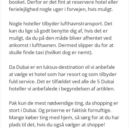
booket. Derfor er det fint at reservere hotel eller
ferielejlighed nogle uger i forvejen, hvis muligt.
Nogle hoteller tilbyder lufthavnstransport. Det
kan du lige så godt benytte dig af, hvis det er
muligt, da du på den måde bliver afhentet ved
ankomst i lufthavnen. Dermed slipper du for at
skulle finde taxi (hvilket dog er nemt).
Da Dubai er en luksus-destination vil vi anbefale
at vælge et hotel som har resort og som tilbyder
fuld service. Det er tilfældet ved alle de 5 Dubai
hoteller vi anbefalede i begyndelsen af artiklen.
Pak kun de mest nødvendige ting, da shopping er
stort i Dubai. Og priserne er faktisk fornuftige.
Mange køber ting med hjem, så sørg for at du har
plads til det, hvis du også vælger at shoppe!