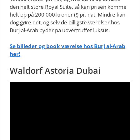
den helt store Royal Suite, så kan prisen komme
helt op på 200.000 kroner (!) pr. nat. Mindre kan
dog gøre det, og selv de billigste værelser hos
Burj al-Arab byder på uovertruffet luksus.
Se billeder og book værelse hos Burj al-Arab
her!
Waldorf Astoria Dubai