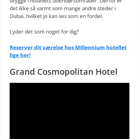
skygge i hotellets udendørsområder. Derfor er
det ikke så varmt som mange andre steder i
Dubai, hvilket jo kan ses som en fordel.
Lyder det som noget for dig?
Reserver dit værelse hos Millennium hotellet
lige her!
Grand Cosmopolitan Hotel