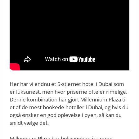
Her har vi endnu et 5-stjernet hotel i Dubai som
er luksuriøst, men hvor priserne ofte er rimelige.
Denne kombination har gjort Millennium Plaza til
et af de mest bookede hoteller i Dubai, og hvis du
også ønsker en god oplevelse i byen, så kan du
snildt vælge det.
Millennium Plaza har beliggenhed i samme