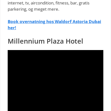
internet, tv, aircondition, fitness, bar, gratis
parkering, og meget mere.
Book overnatning hos Waldorf Astoria Dubai
her!
Millennium Plaza Hotel