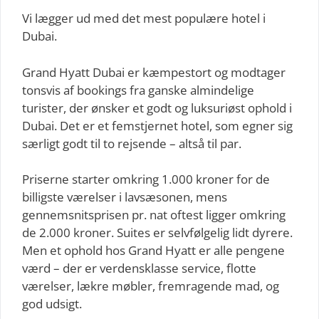
Vi lægger ud med det mest populære hotel i
Dubai.
Grand Hyatt Dubai er kæmpestort og modtager
tonsvis af bookings fra ganske almindelige
turister, der ønsker et godt og luksuriøst ophold i
Dubai. Det er et femstjernet hotel, som egner sig
særligt godt til to rejsende – altså til par.
Priserne starter omkring 1.000 kroner for de
billigste værelser i lavsæsonen, mens
gennemsnitsprisen pr. nat oftest ligger omkring
de 2.000 kroner. Suites er selvfølgelig lidt dyrere.
Men et ophold hos Grand Hyatt er alle pengene
værd – der er verdensklasse service, flotte
værelser, lækre møbler, fremragende mad, og
god udsigt.