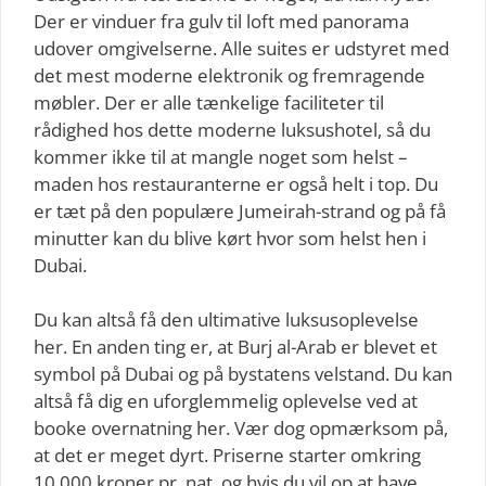
Der er vinduer fra gulv til loft med panorama
udover omgivelserne. Alle suites er udstyret med
det mest moderne elektronik og fremragende
møbler. Der er alle tænkelige faciliteter til
rådighed hos dette moderne luksushotel, så du
kommer ikke til at mangle noget som helst –
maden hos restauranterne er også helt i top. Du
er tæt på den populære Jumeirah-strand og på få
minutter kan du blive kørt hvor som helst hen i
Dubai.
Du kan altså få den ultimative luksusoplevelse
her. En anden ting er, at Burj al-Arab er blevet et
symbol på Dubai og på bystatens velstand. Du kan
altså få dig en uforglemmelig oplevelse ved at
booke overnatning her. Vær dog opmærksom på,
at det er meget dyrt. Priserne starter omkring
10.000 kroner pr. nat, og hvis du vil op at have