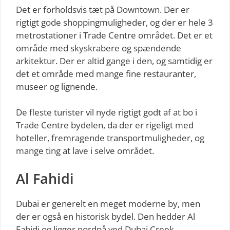
Det er forholdsvis tæt på Downtown. Der er
rigtigt gode shoppingmuligheder, og der er hele 3
metrostationer i Trade Centre området. Det er et
område med skyskrabere og spændende
arkitektur. Der er altid gange i den, og samtidig er
det et område med mange fine restauranter,
museer og lignende.
De fleste turister vil nyde rigtigt godt af at bo i
Trade Centre bydelen, da der er rigeligt med
hoteller, fremragende transportmuligheder, og
mange ting at lave i selve området.
Al Fahidi
Dubai er generelt en meget moderne by, men
der er også en historisk bydel. Den hedder Al
Fahidi og ligger nordpå ved Dubai Creek.