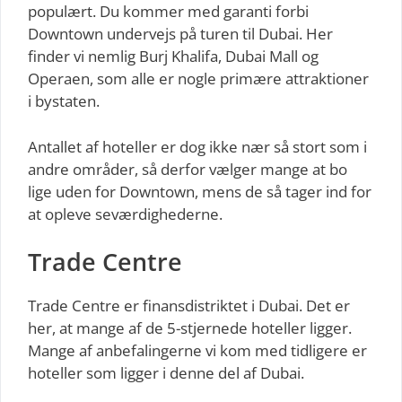
populært. Du kommer med garanti forbi
Downtown undervejs på turen til Dubai. Her
finder vi nemlig Burj Khalifa, Dubai Mall og
Operaen, som alle er nogle primære attraktioner
i bystaten.
Antallet af hoteller er dog ikke nær så stort som i
andre områder, så derfor vælger mange at bo
lige uden for Downtown, mens de så tager ind for
at opleve seværdighederne.
Trade Centre
Trade Centre er finansdistriktet i Dubai. Det er
her, at mange af de 5-stjernede hoteller ligger.
Mange af anbefalingerne vi kom med tidligere er
hoteller som ligger i denne del af Dubai.