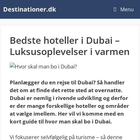
Hop
Destinationer.dk
Menu
til
indhold
Bedste hoteller i Dubai –
Luksusoplevelser i varmen
Planlægger du en rejse til Dubai? Så handler
det om at finde det rette sted at overnatte.
Dubai er nemlig i rivende udvikling og derfor
er der mange forskellige hoteller og områder
at vælge imellem. Her vil vi komme med en
kort guide til hvor man skal bo i Dubai.
Vi fokuserer selvfølgelig på turisme – så denne