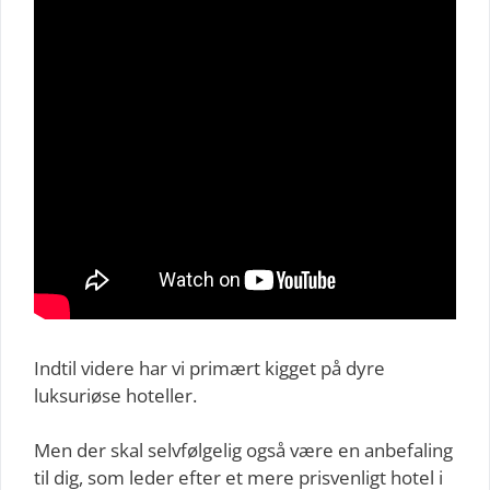
Indtil videre har vi primært kigget på dyre
luksuriøse hoteller.
Men der skal selvfølgelig også være en anbefaling
til dig, som leder efter et mere prisvenligt hotel i