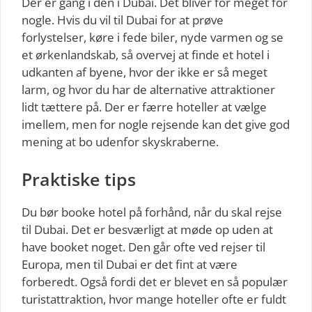
Der er gang i den i Dubai. Det bliver for meget for
nogle. Hvis du vil til Dubai for at prøve
forlystelser, køre i fede biler, nyde varmen og se
et ørkenlandskab, så overvej at finde et hotel i
udkanten af byene, hvor der ikke er så meget
larm, og hvor du har de alternative attraktioner
lidt tættere på. Der er færre hoteller at vælge
imellem, men for nogle rejsende kan det give god
mening at bo udenfor skyskraberne.
Praktiske tips
Du bør booke hotel på forhånd, når du skal rejse
til Dubai. Det er besværligt at møde op uden at
have booket noget. Den går ofte ved rejser til
Europa, men til Dubai er det fint at være
forberedt. Også fordi det er blevet en så populær
turistattraktion, hvor mange hoteller ofte er fuldt