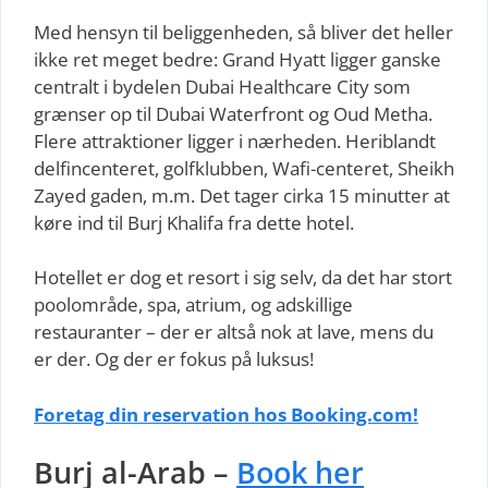
Med hensyn til beliggenheden, så bliver det heller
ikke ret meget bedre: Grand Hyatt ligger ganske
centralt i bydelen Dubai Healthcare City som
grænser op til Dubai Waterfront og Oud Metha.
Flere attraktioner ligger i nærheden. Heriblandt
delfincenteret, golfklubben, Wafi-centeret, Sheikh
Zayed gaden, m.m. Det tager cirka 15 minutter at
køre ind til Burj Khalifa fra dette hotel.
Hotellet er dog et resort i sig selv, da det har stort
poolområde, spa, atrium, og adskillige
restauranter – der er altså nok at lave, mens du
er der. Og der er fokus på luksus!
Foretag din reservation hos Booking.com!
Burj al-Arab –
Book her