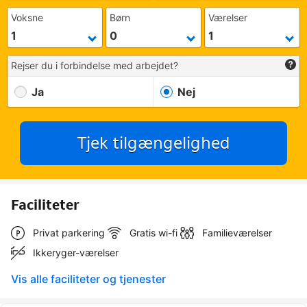
Voksne
Børn
Værelser
Rejser du i forbindelse med arbejdet?
Ja
Nej
Tjek tilgængelighed
Faciliteter
Privat parkering
Gratis wi-fi
Familieværelser
Ikkeryger-værelser
Vis alle faciliteter og tjenester