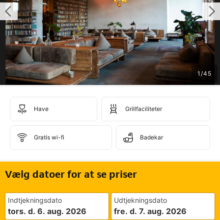
1
/
45
Have
Grillfaciliteter
Gratis wi-fi
Badekar
Vælg datoer for at se priser
Indtjekningsdato
Udtjekningsdato
tors. d. 6. aug. 2026
fre. d. 7. aug. 2026